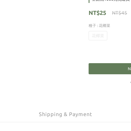
NT$25
NT$45
種子
: 花椰菜
花椰菜
N
Shipping & Payment