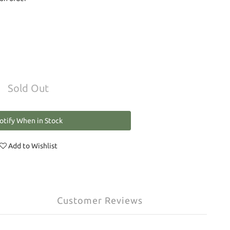
Sold Out
otify When in Stock
Add to Wishlist
Customer Reviews