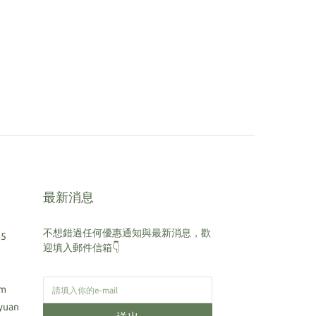
最新消息
不想錯過任何優惠通知與最新消息，歡
5
迎填入郵件信箱👇
om
gyuan