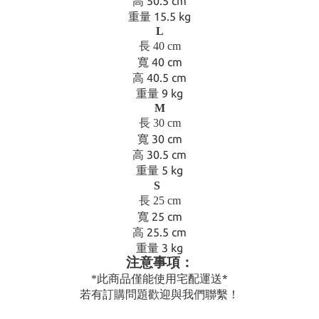
高 50.5
cm
重量 15.5
kg
L
長
40 cm
寬
40 cm
高 40.5
cm
重量 9
kg
M
長
30 cm
寬
30 cm
高 30.5
cm
重量 5
kg
S
長
25 cm
寬
25 cm
高
25.5 cm
重量 3
kg
注意事項：
此商品僅能使用宅配運送
*
*
若有訂購問題歡迎與我們聯繫！