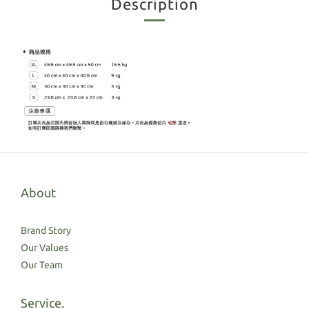
Description
About
Brand Story
Our Values
Our Team
Service.