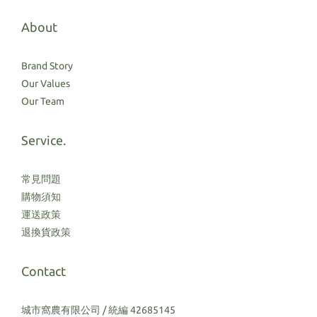
About
Brand Story
Our Values
Our Team
Service.
常見問題
購物須知
運送政策
退換貨政策
Contact
城市窩農有限公司 / 統編 42685145