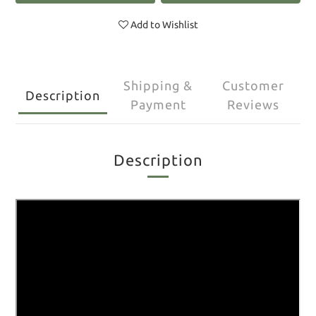
Add to Wishlist
Shipping &
Customer
Description
Payment
Reviews
Description