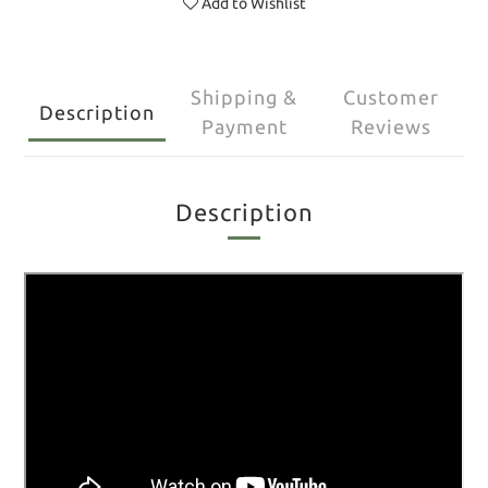
Add to Wishlist
Shipping &
Customer
Description
Payment
Reviews
Description