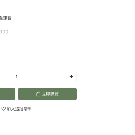
元免運費
900
立即購買
加入追蹤清單