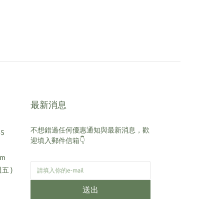
最新消息
不想錯過任何優惠通知與最新消息，歡
45
迎填入郵件信箱👇
om
週五 )
送出