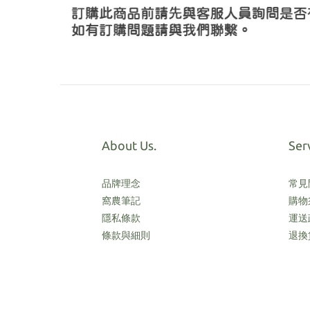
About Us.
Ser
品牌理念
常見
窩農筆記
購物
隱私條款
運送
條款與細則
退換