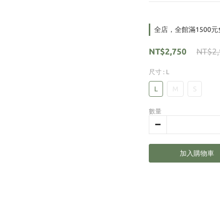
全店，全館滿1500
NT$2,750
NT$2,
尺寸
: L
L
M
S
數量
加入購物車