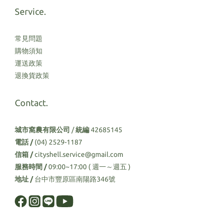
Service.
常見問題
購物須知
運送政策
退換貨政策
Contact.
城市窩農有限公司
/
統編
42685145
電話 /
(04) 2529-1187
信箱 /
cityshell.service@gmail.com
服務時間 /
09:00~17:00 ( 週一～週五 )
地址 /
台中市豐原區南陽路346號