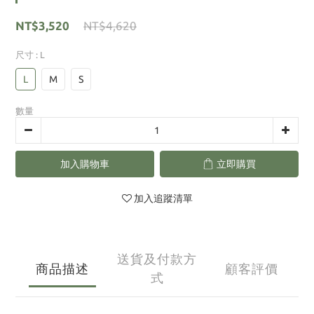
NT$3,520
NT$4,620
尺寸
: L
L
M
S
數量
加入購物車
立即購買
加入追蹤清單
送貨及付款方
商品描述
顧客評價
式