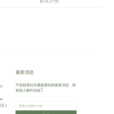
顧客評價
最新消息
不想錯過任何優惠通知與最新消息，歡
45
迎填入郵件信箱👇
om
週五 )