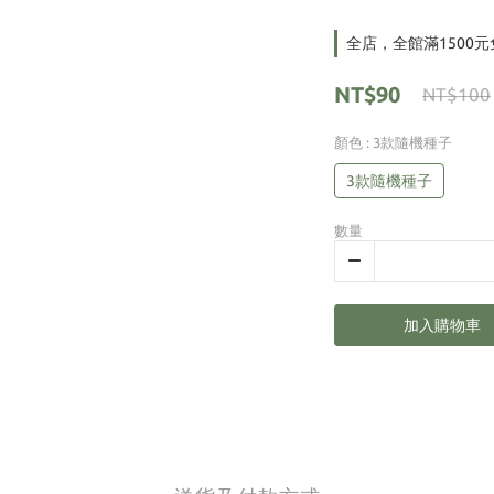
全店，全館滿1500
NT$90
NT$100
顏色
: 3款隨機種子
3款隨機種子
數量
加入購物車