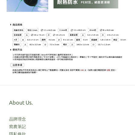
About Us.
品牌理念
窩農筆記
隱私條款