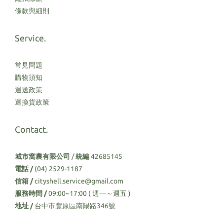
條款與細則
Service.
常見問題
購物須知
運送政策
退換貨政策
Contact.
城市窩農有限公司
/
統編
42685145
電話 /
(04) 2529-1187
信箱 /
cityshell.service@gmail.com
服務時間 /
09:00~17:00 ( 週一～週五 )
地址 /
台中市豐原區南陽路346號