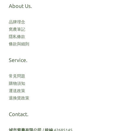
About Us.
品牌理念
窩農筆記
隱私條款
條款與細則
Service.
常見問題
購物須知
運送政策
退換貨政策
Contact.
城市窩農有限公司
/
統編
42685145