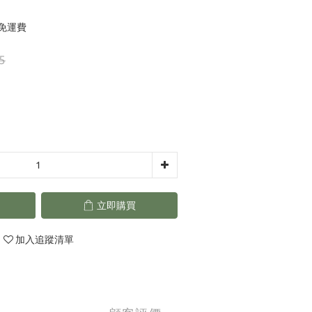
元免運費
5
立即購買
加入追蹤清單