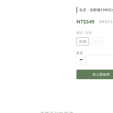
全店，全館滿1500
NT$549
NT$71
款式
: 白光
白光
黃光
數量
加入購物車