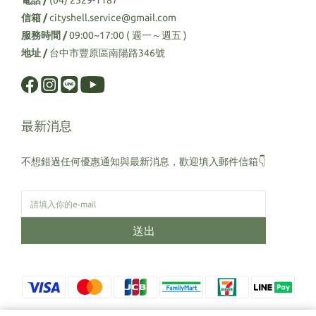
電話 /
(04) 2529-1187
信箱 /
cityshell.service@gmail.com
服務時間 /
09:00~17:00 ( 週一～週五 )
地址 /
台中市豐原區南陽路346號
最新消息
不想錯過任何優惠通知與最新消息，歡迎填入郵件信箱👇
送出