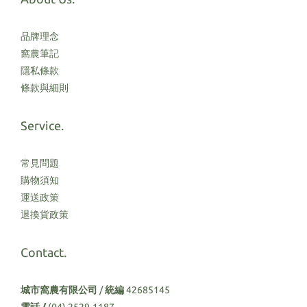
品牌理念
窩農筆記
隱私條款
條款與細則
Service.
常見問題
購物須知
運送政策
退換貨政策
Contact.
城市窩農有限公司
/
統編
42685145